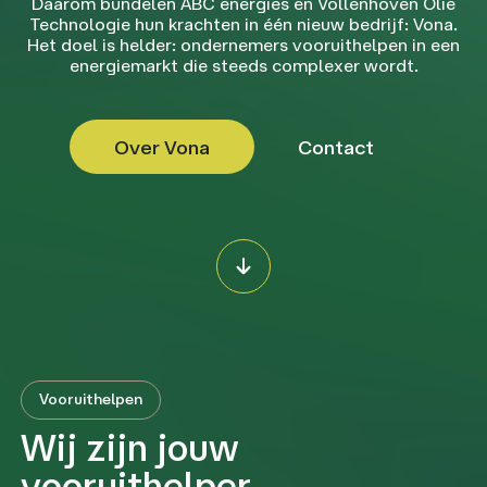
Daarom bundelen ABC energies en Vollenhoven Olie
Technologie hun krachten in één nieuw bedrijf: Vona.
Het doel is helder: ondernemers vooruithelpen in een
energiemarkt die steeds complexer wordt.
Over Vona
Contact
Vooruithelpen
Wij zijn jouw
vooruithelper