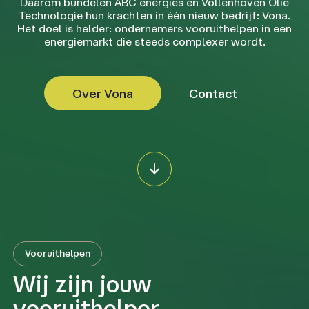
Daarom bundelen ABC energies en Vollenhoven Olie
Technologie hun krachten in één nieuw bedrijf: Vona.
Het doel is helder: ondernemers vooruithelpen in een
energiemarkt die steeds complexer wordt.
Over Vona
Contact
Vooruithelpen
Wij zijn jouw
vooruithelper