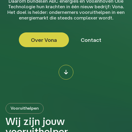
Daarom bundelen ABC energies en Vollenhoven Olie
Technologie hun krachten in één nieuw bedrijf: Vona.
Het doel is helder: ondernemers vooruithelpen in een
energiemarkt die steeds complexer wordt.
Over Vona
Contact
Vooruithelpen
Wij zijn jouw
vooruithelper