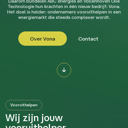
Daarom bundelen ABC energies en Vollenhoven Olie
Technologie hun krachten in één nieuw bedrijf: Vona.
Het doel is helder: ondernemers vooruithelpen in een
energiemarkt die steeds complexer wordt.
Over Vona
Contact
Vooruithelpen
Wij zijn jouw
vooruithelper