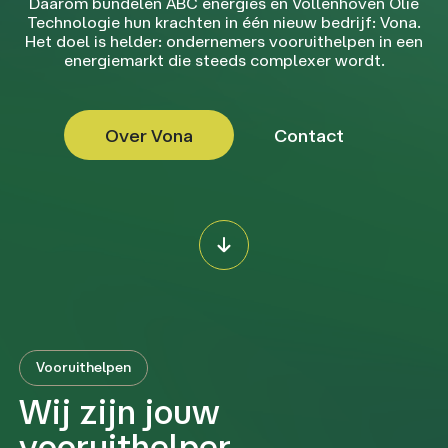
Daarom bundelen ABC energies en Vollenhoven Olie
Technologie hun krachten in één nieuw bedrijf: Vona.
Het doel is helder: ondernemers vooruithelpen in een
energiemarkt die steeds complexer wordt.
Over Vona
Contact
Vooruithelpen
Wij zijn jouw
vooruithelper