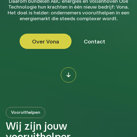
Daarom bundelen ABC energies en Vollenhoven Olie
Technologie hun krachten in één nieuw bedrijf: Vona.
Het doel is helder: ondernemers vooruithelpen in een
energiemarkt die steeds complexer wordt.
Over Vona
Contact
Vooruithelpen
Wij zijn jouw
vooruithelper