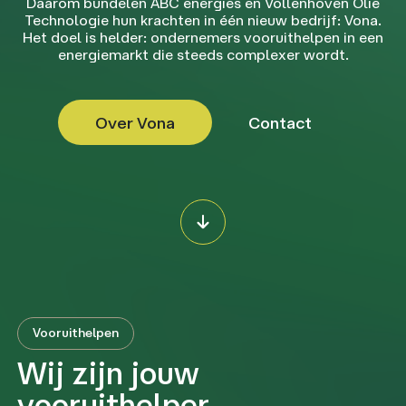
Daarom bundelen ABC energies en Vollenhoven Olie
Technologie hun krachten in één nieuw bedrijf: Vona.
Het doel is helder: ondernemers vooruithelpen in een
energiemarkt die steeds complexer wordt.
Over Vona
Contact
Vooruithelpen
Wij zijn jouw
vooruithelper