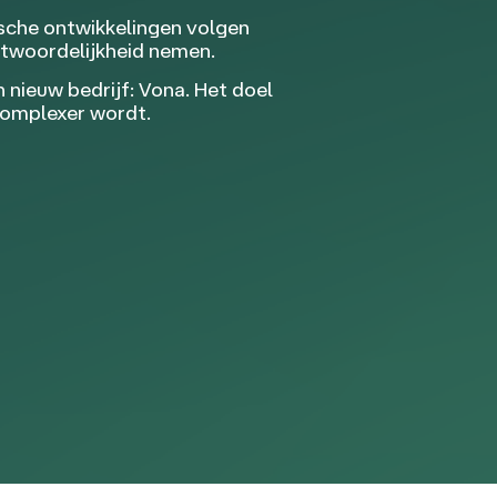
ische ontwikkelingen volgen
ntwoordelijkheid nemen.
nieuw bedrijf: Vona. Het doel
complexer wordt.