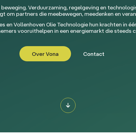
n beweging. Verduurzaming, regelgeving en technolog
aagt om partners die meebewegen, meedenken en vera
 en Vollenhoven Olie Technologie hun krachten in één 
rnemers vooruithelpen in een energiemarkt die steeds 
Over Vona
Contact