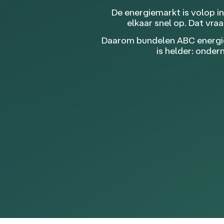
De energiemarkt is volop i
elkaar snel op. Dat vr
Daarom bundelen ABC energies
is helder: onde