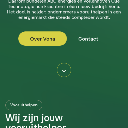
Daarom bundelen ABC energies en Vollenhoven Olie
Technologie hun krachten in één nieuw bedrijf: Vona.
Het doel is helder: ondernemers vooruithelpen in een
energiemarkt die steeds complexer wordt.
Over Vona
Contact
Vooruithelpen
Wij zijn jouw
vooruithelper