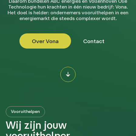
Daarom bundelen ABC energies en Vollenhoven Olie
Technologie hun krachten in één nieuw bedrijf: Vona.
Het doel is helder: ondernemers vooruithelpen in een
energiemarkt die steeds complexer wordt.
Over Vona
Contact
Vooruithelpen
Wij zijn jouw
vooruithelper