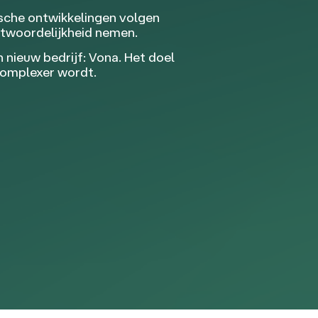
ische ontwikkelingen volgen
ntwoordelijkheid nemen.
nieuw bedrijf: Vona. Het doel
complexer wordt.