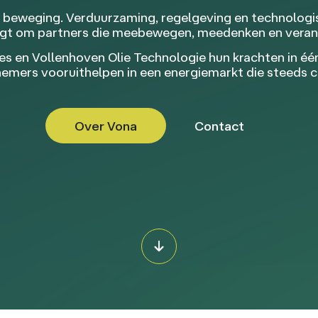
n beweging. Verduurzaming, regelgeving en technolog
aagt om partners die meebewegen, meedenken en vera
 en Vollenhoven Olie Technologie hun krachten in één 
rnemers vooruithelpen in een energiemarkt die steeds 
Over Vona
Contact