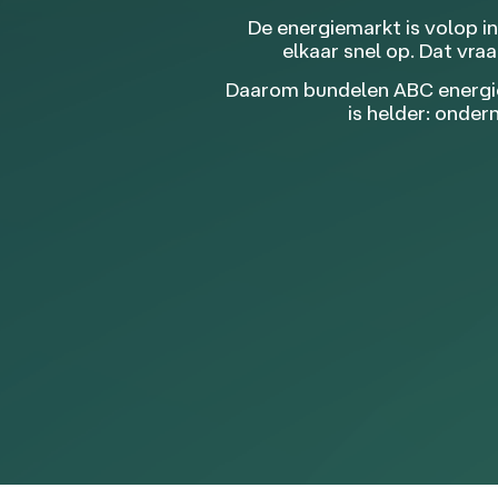
De energiemarkt is volop i
elkaar snel op. Dat vr
Daarom bundelen ABC energies
is helder: onde