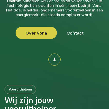
Daarom bundelen ABC energies en Vollenhoven Olie
Technologie hun krachten in één nieuw bedrijf: Vona.
Het doel is helder: ondernemers vooruithelpen in een
energiemarkt die steeds complexer wordt.
Over Vona
Contact
Vooruithelpen
Wij zijn jouw
vooruithelper