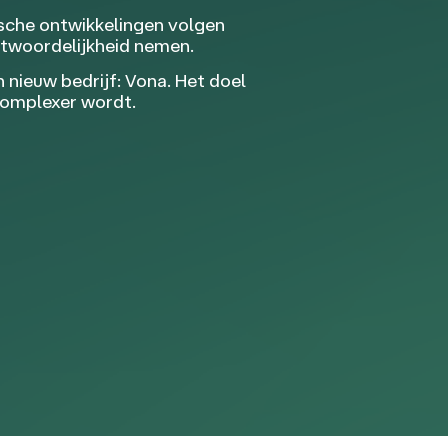
ische ontwikkelingen volgen
ntwoordelijkheid nemen.
nieuw bedrijf: Vona. Het doel
complexer wordt.