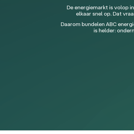
De energiemarkt is volop i
elkaar snel op. Dat vr
Daarom bundelen ABC energies
is helder: onde