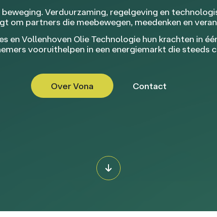
n beweging. Verduurzaming, regelgeving en technolog
aagt om partners die meebewegen, meedenken en vera
 en Vollenhoven Olie Technologie hun krachten in één 
rnemers vooruithelpen in een energiemarkt die steeds 
Over Vona
Contact