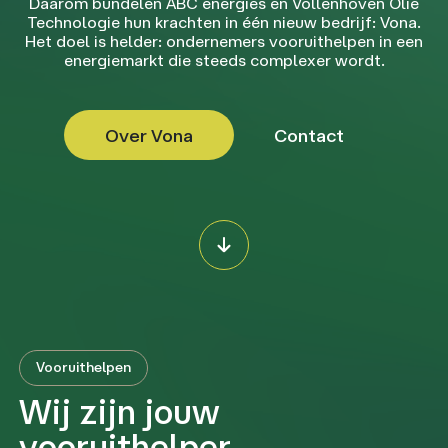
Daarom bundelen ABC energies en Vollenhoven Olie
Technologie hun krachten in één nieuw bedrijf: Vona.
Het doel is helder: ondernemers vooruithelpen in een
energiemarkt die steeds complexer wordt.
Over Vona
Contact
Vooruithelpen
Wij zijn jouw
vooruithelper