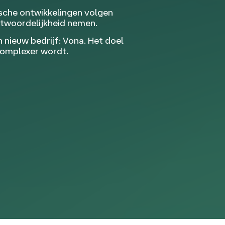
ische ontwikkelingen volgen
ntwoordelijkheid nemen.
nieuw bedrijf: Vona. Het doel
complexer wordt.