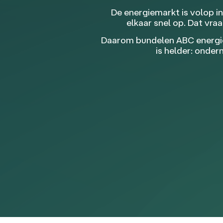
De energiemarkt is volop i
elkaar snel op. Dat vr
Daarom bundelen ABC energies
is helder: onde