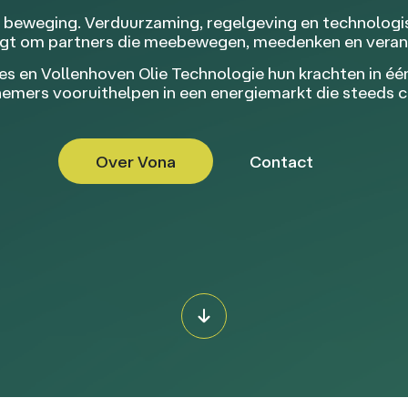
n beweging. Verduurzaming, regelgeving en technolog
aagt om partners die meebewegen, meedenken en vera
 en Vollenhoven Olie Technologie hun krachten in één 
rnemers vooruithelpen in een energiemarkt die steeds 
Over Vona
Contact