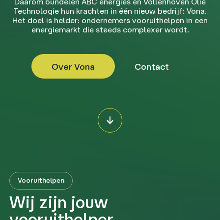
Daarom bundelen ABC energies en Vollenhoven Olie
Technologie hun krachten in één nieuw bedrijf: Vona.
Het doel is helder: ondernemers vooruithelpen in een
energiemarkt die steeds complexer wordt.
Over Vona
Contact
Vooruithelpen
Wij zijn jouw
vooruithelper