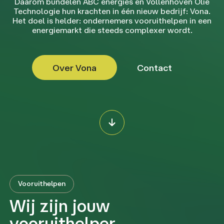
Daarom bundelen ABC energies en Vollenhoven Olie
Technologie hun krachten in één nieuw bedrijf: Vona.
Het doel is helder: ondernemers vooruithelpen in een
energiemarkt die steeds complexer wordt.
Over Vona
Contact
Vooruithelpen
Wij zijn jouw
vooruithelper