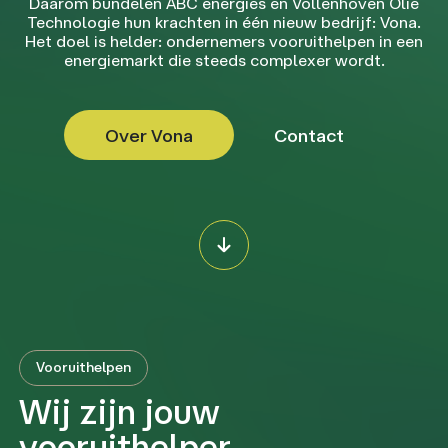
Daarom bundelen ABC energies en Vollenhoven Olie
Technologie hun krachten in één nieuw bedrijf: Vona.
Het doel is helder: ondernemers vooruithelpen in een
energiemarkt die steeds complexer wordt.
Over Vona
Contact
Vooruithelpen
Wij zijn jouw
vooruithelper