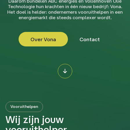
Daarom bundelen ABC energies en Vollenhoven Olie
Technologie hun krachten in één nieuw bedrijf: Vona.
Het doel is helder: ondernemers vooruithelpen in een
energiemarkt die steeds complexer wordt.
Over Vona
Contact
Vooruithelpen
Wij zijn jouw
vooruithelper