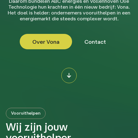
Daarom bundelen ABC energies en Vollenhoven Olie
Technologie hun krachten in één nieuw bedrijf: Vona.
Het doel is helder: ondernemers vooruithelpen in een
energiemarkt die steeds complexer wordt.
Over Vona
Contact
Vooruithelpen
Wij zijn jouw
vooruithelper