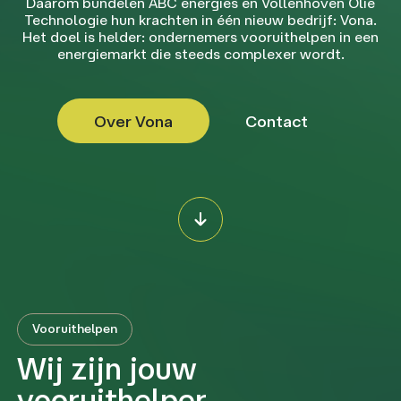
Daarom bundelen ABC energies en Vollenhoven Olie
Technologie hun krachten in één nieuw bedrijf: Vona.
Het doel is helder: ondernemers vooruithelpen in een
energiemarkt die steeds complexer wordt.
Over Vona
Contact
Vooruithelpen
Wij zijn jouw
vooruithelper