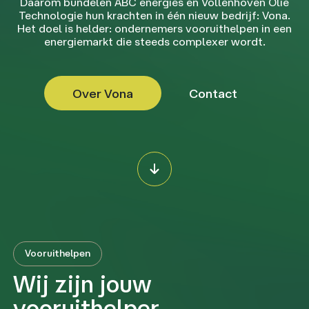
Daarom bundelen ABC energies en Vollenhoven Olie
Technologie hun krachten in één nieuw bedrijf: Vona.
Het doel is helder: ondernemers vooruithelpen in een
energiemarkt die steeds complexer wordt.
Over Vona
Contact
Vooruithelpen
Wij zijn jouw
vooruithelper