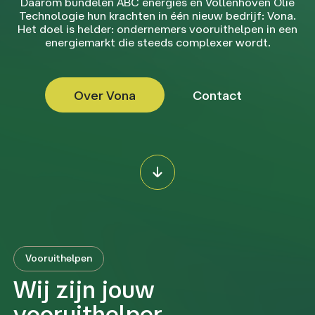
Daarom bundelen ABC energies en Vollenhoven Olie
Technologie hun krachten in één nieuw bedrijf: Vona.
Het doel is helder: ondernemers vooruithelpen in een
energiemarkt die steeds complexer wordt.
Over Vona
Contact
Vooruithelpen
Wij zijn jouw
vooruithelper