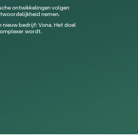
ische ontwikkelingen volgen
ntwoordelijkheid nemen.
nieuw bedrijf: Vona. Het doel
complexer wordt.