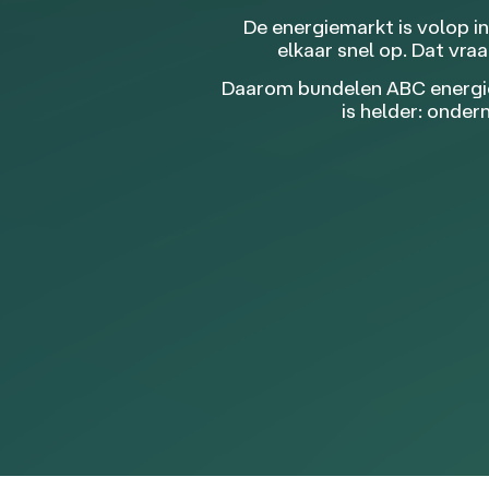
De energiemarkt is volop i
elkaar snel op. Dat vr
Daarom bundelen ABC energies
is helder: onde