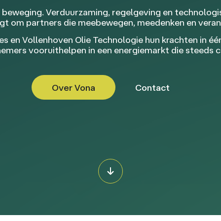
n beweging. Verduurzaming, regelgeving en technolog
aagt om partners die meebewegen, meedenken en vera
 en Vollenhoven Olie Technologie hun krachten in één 
rnemers vooruithelpen in een energiemarkt die steeds 
Over Vona
Contact