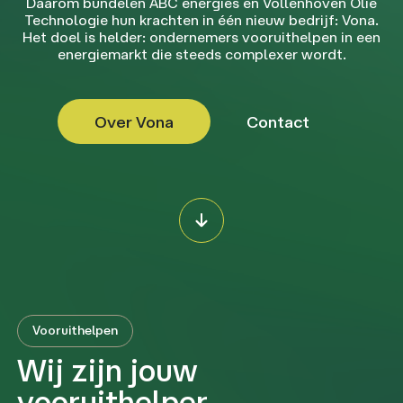
Daarom bundelen ABC energies en Vollenhoven Olie
Technologie hun krachten in één nieuw bedrijf: Vona.
Het doel is helder: ondernemers vooruithelpen in een
energiemarkt die steeds complexer wordt.
Over Vona
Contact
Vooruithelpen
Wij zijn jouw
vooruithelper