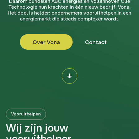
Daarom bundelen ABC energies en Vollenhoven Olie
Technologie hun krachten in één nieuw bedrijf: Vona.
Het doel is helder: ondernemers vooruithelpen in een
energiemarkt die steeds complexer wordt.
Over Vona
Contact
Vooruithelpen
Wij zijn jouw
vooruithelper