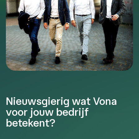
Nieuwsgierig wat Vona
voor jouw bedrijf
betekent?