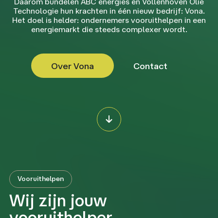
Daarom bundelen ABC energies en Vollenhoven Olie
Technologie hun krachten in één nieuw bedrijf: Vona.
Het doel is helder: ondernemers vooruithelpen in een
energiemarkt die steeds complexer wordt.
Over Vona
Contact
Vooruithelpen
Wij zijn jouw
vooruithelper