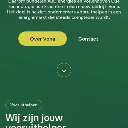
Daarom bundelen ABC energies en Vollenhoven Olie
Technologie hun krachten in één nieuw bedrijf: Vona.
Het doel is helder: ondernemers vooruithelpen in een
energiemarkt die steeds complexer wordt.
Over Vona
Contact
Vooruithelpen
Wij zijn jouw
vooruithelper