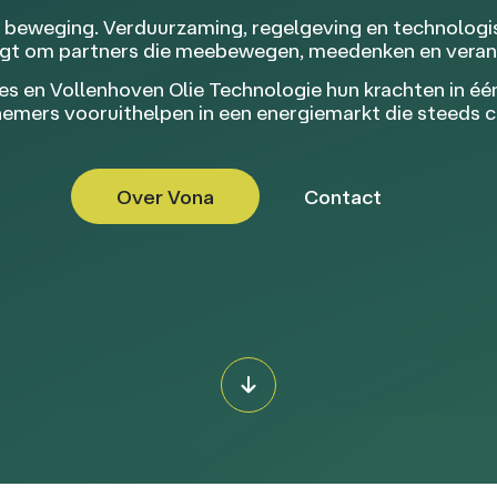
n beweging. Verduurzaming, regelgeving en technolog
aagt om partners die meebewegen, meedenken en vera
 en Vollenhoven Olie Technologie hun krachten in één 
rnemers vooruithelpen in een energiemarkt die steeds 
Over Vona
Contact