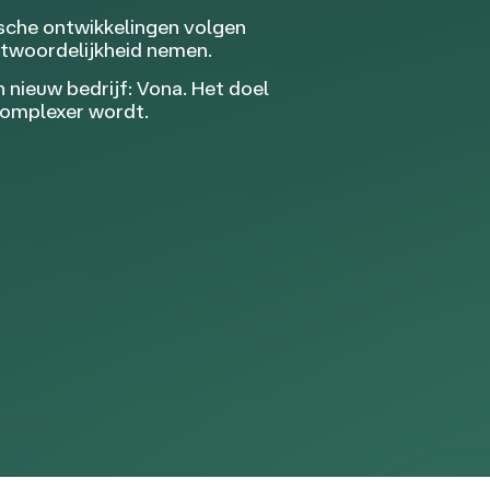
ische ontwikkelingen volgen
ntwoordelijkheid nemen.
nieuw bedrijf: Vona. Het doel
complexer wordt.