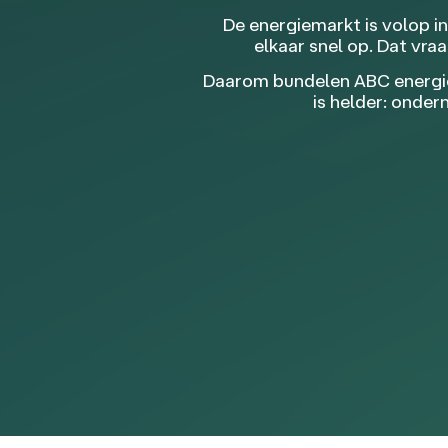
De energiemarkt is volop i
elkaar snel op. Dat vr
Daarom bundelen ABC energies
is helder: onde