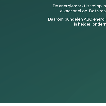
De energiemarkt is volop i
elkaar snel op. Dat vr
Daarom bundelen ABC energies
is helder: onde