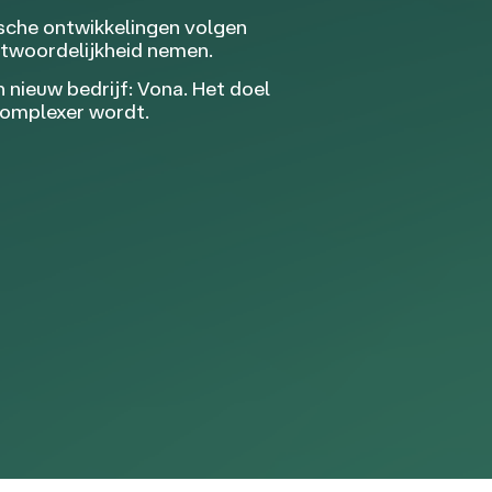
ische ontwikkelingen volgen
ntwoordelijkheid nemen.
nieuw bedrijf: Vona. Het doel
complexer wordt.