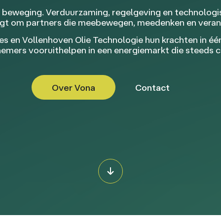
n beweging. Verduurzaming, regelgeving en technolog
aagt om partners die meebewegen, meedenken en vera
 en Vollenhoven Olie Technologie hun krachten in één 
rnemers vooruithelpen in een energiemarkt die steeds 
Over Vona
Contact