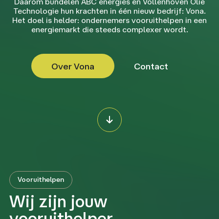
Daarom bundelen ABC energies en Vollenhoven Olie
Technologie hun krachten in één nieuw bedrijf: Vona.
Het doel is helder: ondernemers vooruithelpen in een
energiemarkt die steeds complexer wordt.
Over Vona
Contact
Vooruithelpen
Wij zijn jouw
vooruithelper